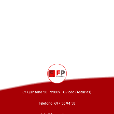
C/ Quintana 30 · 33009 · Oviedo (Asturias)
Teléfono:
697 56 94 58