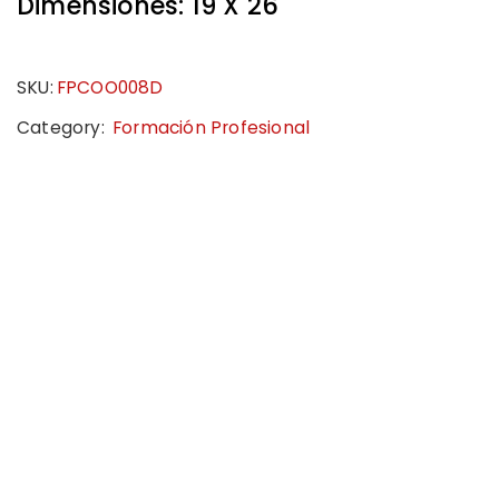
Dimensiones: 19 X 26
SKU:
FPCOO008D
Category:
Formación Profesional