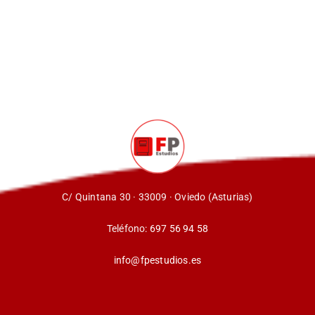
C/ Quintana 30 · 33009 · Oviedo (Asturias)
Teléfono:
697 56 94 58
info@fpestudios.es