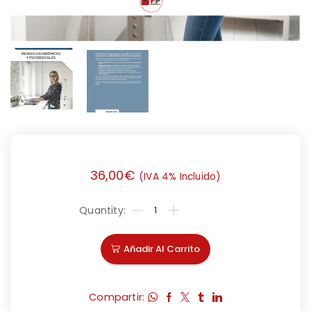
36,00
€
(IVA 4% Incluido)
Añadir Al Carrito
Compartir: