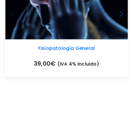
Fisiopatología General
39,00
€
(IVA 4% Incluido)