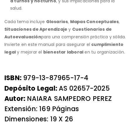
a turnos y nocturno
, y sus implicaciones para la
salud.
Cada tema incluye
Glosarios
,
Mapas Conceptuales
,
Situaciones de Aprendizaje
y
Cuestionarios de
Autoevaluación
para una comprensión práctica y sólida.
Invierte en este manual para asegurar el
cumplimiento
legal
y mejorar el
bienestar laboral
en tu organización.
ISBN:
979-13-87965-17-4
Depósito Legal:
AS 02657-2025
Autor:
NAIARA SAMPEDRO PEREZ
Extensión: 169 Páginas
Dimensiones: 19 X 26